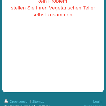
kein Problem
stellen Sie Ihren Vegetarischen Teller
selbst zusammen.
Druckversion
|
Sitemap
Login
© Taverna Olympia Nuernberg
Webansicht