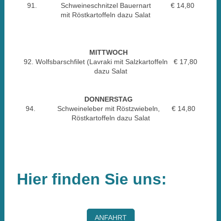
91. Schweineschnitzel Bauernart € 14,80
mit Röstkartoffeln dazu Salat
MITTWOCH
92. Wolfsbarschfilet (Lavraki mit Salzkartoffeln € 17,80
dazu Salat
DONNERSTAG
94. Schweineleber mit Röstzwiebeln, € 14,80
Röstkartoffeln dazu Salat
Hier finden Sie uns:
ANFAHRT