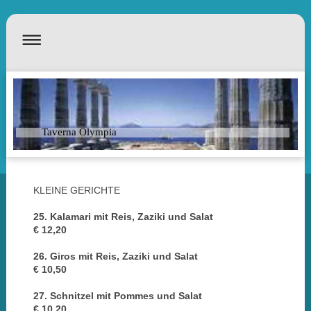
Taverna Olympia
KLEINE GERICHTE
25. Kalamari mit Reis, Zaziki und Salat
€ 12,20
26. Giros mit Reis, Zaziki und Salat
€ 10,50
27. Schnitzel mit Pommes und Salat
€ 10,20