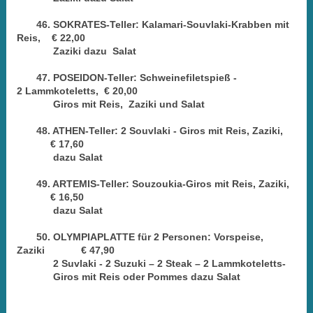
46. SOKRATES-Teller: Kalamari-Souvlaki-Krabben
mit
Reis, € 22,00
Zaziki dazu Salat
47. POSEIDON-Teller: Schweinefiletspieß -
2
Lammkoteletts, € 20,00
Giros mit Reis, Zaziki und Salat
48. ATHEN-Teller: 2 Souvlaki - Giros mit Reis,
Zaziki,
€ 17,60
dazu Salat
49. ARTEMIS-Teller: Souzoukia-Giros mit Reis,
Zaziki,
€ 16,50
dazu Salat
50. OLYMPIAPLATTE für 2 Personen: Vorspeise,
Zaziki € 47,90
2 Suvlaki - 2 Suzuki – 2 Steak – 2 Lammkoteletts-
Giros mit Reis oder Pommes dazu Salat