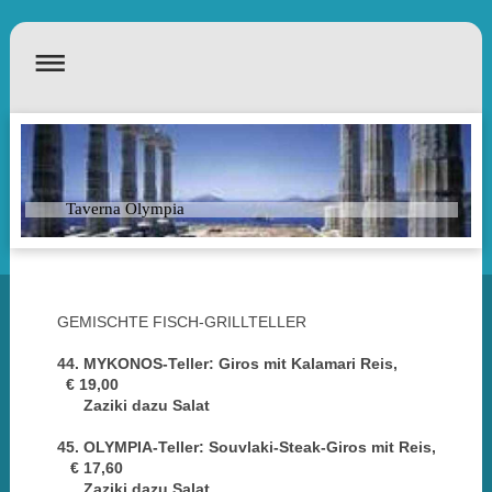
Taverna Olympia
GEMISCHTE FISCH-GRILLTELLER
44. MYKONOS-Teller: Giros mit Kalamari Reis,
€ 19,00
Zaziki
dazu Salat
45. OLYMPIA-Teller: Souvlaki-Steak-Giros mit Reis,
€ 17,60
Zaziki dazu Salat