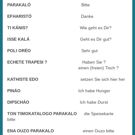
PARAKALÓ
Bitte
EFHARISTÓ
Danke
TI KÁNIS?
Wie geht es Dir?
ISSE KALÁ
Geht es Dir gut?
POLI ORÉO
Sehr gut
ECHETE TRAPESI ?
Haben Sie ?
einen (freien) Tisch ?
KATHISTE EDO
setzen Sie sich hier her
PINÁO
Ich habe Hunger
DIPSCHÁO
Ich habe Durst
TON TIMOKATALOGO PARAKALO
die Speisekarte
bitte
ENA OUZO PARAKALO
einen Ouzo bitte